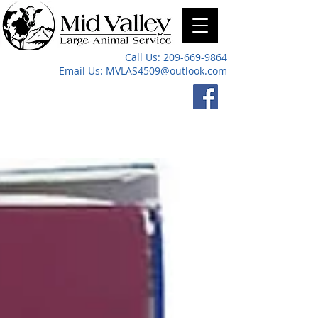
Call Us:
209-669-9864
Email Us:
MVLAS4509@outlook.com